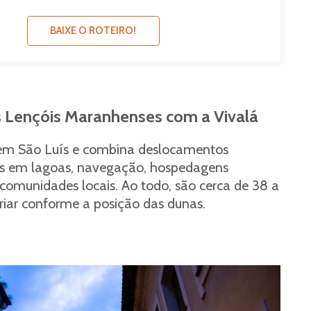
BAIXE O ROTEIRO!
os Lençóis Maranhenses com a Vivalá
m São Luís e combina deslocamentos
nhos em lagoas, navegação, hospedagens
comunidades locais. Ao todo, são cerca de 38 a
ariar conforme a posição das dunas.