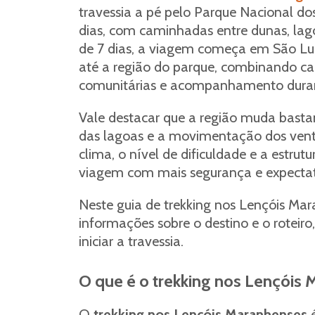
travessia a pé pelo Parque Nacional do
dias, com caminhadas entre dunas, lagoa
de 7 dias, a viagem começa em São Luís
até a região do parque, combinando c
comunitárias e acompanhamento duran
Vale destacar que a região muda basta
das lagoas e a movimentação dos ventos
clima, o nível de dificuldade e a estrutu
viagem com mais segurança e expectat
Neste guia de trekking nos Lençóis Mara
informações sobre o destino e o roteir
iniciar a travessia.
O que é o trekking nos Lençóis
O
trekking nos Lençóis Maranhenses
é