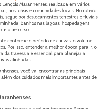
s Lençóis Maranhenses, realizada em vários
s, rios, oásis e comunidades locais. No roteiro
, segue por deslocamentos terrestres e fluviais
aminhada, banhos nas lagoas, hospedagens
te o percurso.
nte conforme o período de chuvas, o volume
. Por isso, entender a melhor época para ir, o
ra da travessia é essencial para planejar a
ivas alinhadas.
nhenses, você vai encontrar as principais
o, além dos cuidados mais importantes antes de
 Maranhenses
 uma travessia a pé por trechos do Parque