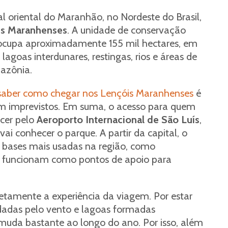
l oriental do Maranhão, no Nordeste do Brasil,
is Maranhenses
. A unidade de conservação
ocupa aproximadamente 155 mil hectares, em
goas interdunares, restingas, rios e áreas de
mazônia.
saber como chegar nos Lençóis Maranhenses
é
em imprevistos. Em suma, o acesso para quem
cer pelo
Aeroporto Internacional de São Luís
,
i conhecer o parque. A partir da capital, o
 bases mais usadas na região, como
e funcionam como pontos de apoio para
retamente a experiência da viagem. Por estar
adas pelo vento e lagoas formadas
 muda bastante ao longo do ano. Por isso, além