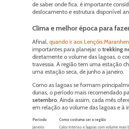
de saber onde fica, é importante consi
deslocamento e estrutura disponível ant
Clima e melhor época para fazer
Afinal,
quando ir aos Lençóis Maranhen
importantes para planejar o
trekking 
diretamente o volume das lagoas, o con
travessia. A região tem uma estação ch
uma estação seca, de junho a janeiro.
Como as lagoas se formam principalm
dunas, o período mais recomendado par
setembro
. Ainda assim, cada mês ofer
em relação ao volume das lagoas e à in
Período
Como costuma ser a região
Janeiro
Calor intenso e lagoas com volume mais b