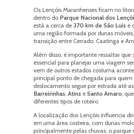
Os Lençóis Maranhenses ficam no litora
dentro do
Parque Nacional dos Lençó
está a cerca de
370 km de São Luís
e 
uma região formada por dunas móveis, la
transição entre Cerrado, Caatinga e A
Além disso, é importante ressaltar que
essencial para planejar uma viagem s
vem de outros estados costuma aconte
principal ponto de chegada para quem va
deslocamento segue por estrada até as
Barreirinhas
,
Atins
e
Santo Amaro
, qu
diferentes tipos de roteiro.
A localização dos Lençóis influencia di
em uma área costeira, com dunas mold
principalmente pelas chuvas, o parque