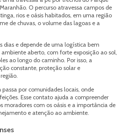
 Maranhão. O percurso atravessa campos de
stinga, rios e oásis habitados, em uma região
me de chuvas, o volume das lagoas e a
ios dias e depende de uma logística bem
mbiente aberto, com forte exposição ao sol,
les ao longo do caminho. Por isso, a
ação constante, proteção solar e
egião.
m passa por comunidades locais, onde
feições. Esse contato ajuda a compreender
dos moradores com os oásis e a importância de
lanejamento e atenção ao ambiente.
enses