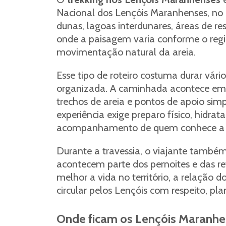
Nacional dos Lençóis Maranhenses, no
dunas, lagoas interdunares, áreas de re
onde a paisagem varia conforme o regi
movimentação natural da areia.
Esse tipo de roteiro costuma durar vár
organizada. A caminhada acontece em a
trechos de areia e pontos de apoio simp
experiência exige preparo físico, hidrat
acompanhamento de quem conhece a r
Durante a travessia, o viajante també
acontecem parte dos pernoites e das re
melhor a vida no território, a relação 
circular pelos Lençóis com respeito, p
Onde ficam os Lençóis Maranh