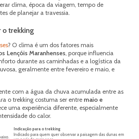
derar clima, época da viagem, tempo de
es de planejar a travessia.
 o trekking
ses
? O clima é um dos fatores mais
nos Lençóis Maranhenses
, porque influencia
forto durante as caminhadas e a logística da
uvosa, geralmente entre fevereiro e maio, e
ente com a água da chuva acumulada entre as
a o trekking costuma ser entre
maio e
ece uma experiência diferente, especialmente
tensidade do calor.
Indicação para o trekking
Indicado para quem quer observar a paisagem das dunas em
aixo.