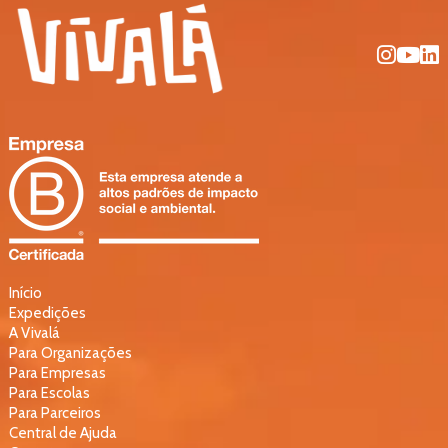
Início
Expedições
A Vivalá
Para Organizações
Para Empresas
Para Escolas
Para Parceiros
Central de Ajuda