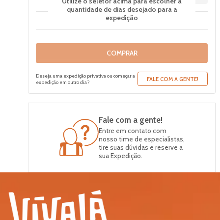
Utilize o seletor acima para escolher a
quantidade de dias desejado para a
expedição
COMPRAR
Deseja uma expedição privativa ou começar a
FALE COM A GENTE!
expedição em outro dia?
Fale com a gente!
Entre em contato com
nosso time de especialistas,
tire suas dúvidas e reserve a
sua Expedição.