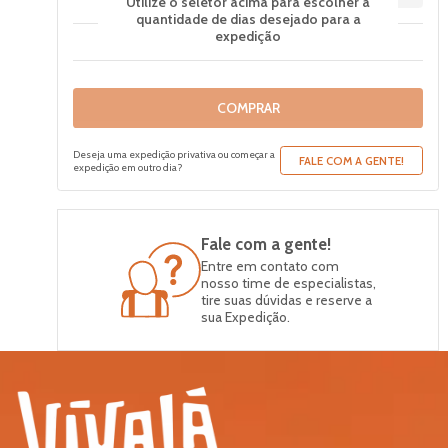
Utilize o seletor acima para escolher a
quantidade de dias desejado para a
expedição
COMPRAR
Deseja uma expedição privativa ou começar a
FALE COM A GENTE!
expedição em outro dia?
Fale com a gente!
Entre em contato com
nosso time de especialistas,
tire suas dúvidas e reserve a
sua Expedição.