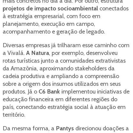
mais concretos no dia a dia. Por outro, estrutura
projetos de impacto socioambiental
conectados
à estratégia empresarial, com foco em
planejamento, execução em campo,
acompanhamento e geração de legado.
Diversas empresas já trilharam esse caminho com
a Vivalá.
A Natura
, por exemplo, desenvolveu
rotas turísticas junto a comunidades extrativistas
da Amazônia, aproximando stakeholders da
cadeia produtiva e ampliando a compreensão
sobre a origem dos insumos utilizados em seus
produtos. Já o
C6 Bank
implementou iniciativas de
educação financeira em diferentes regiões do
país, conectando estratégia social à atuação em
território.
Da mesma forma, a
Pantys
direcionou doações a