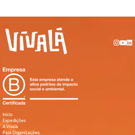
Início
Expedições
A Vivalá
Para Organizações