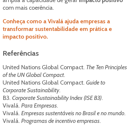
amplia a capacidade de gerar
impacto positivo
com mais coerência.
Conheça como a Vivalá ajuda empresas a
transformar sustentabilidade em prática e
impacto positivo.
Referências
United Nations Global Compact.
The Ten Principles
of the UN Global Compact
.
United Nations Global Compact.
Guide to
Corporate Sustainability
.
B3.
Corporate Sustainability Index (ISE B3)
.
Vivalá.
Para Empresas
.
Vivalá.
Empresas sustentáveis no Brasil e no mundo
.
Vivalá.
Programas de incentivo empresas
.