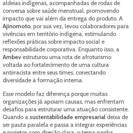
aldeias indígenas, acompanhadas de rodas de
conversa sobre saúde menstrual, promovendo
impacto que vai além da entrega do produto. A
Ajinomoto
, por sua vez, levou colaboradores para
vivências em território indígena, estimulando
reflexões práticas sobre impacto social e
responsabilidade corporativa. Enquanto isso, a
Ambev
estruturou uma rota de afroturismo
voltada ao fortalecimento de uma cultura
antirracista entre seus times, conectando
diversidade à formação interna.
Esse modelo faz diferença porque muitas
organizações já apoiam causas, mas enfrentam
desafios para estruturar uma atuação consistente.
Quando a
sustentabilidade empresarial
deixa de
ser pauta paralela e passa a integrar experiências
e projetos com direção clara, o tema ganha